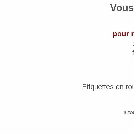
Vous 
pour r
Etiquettes en rou
à to