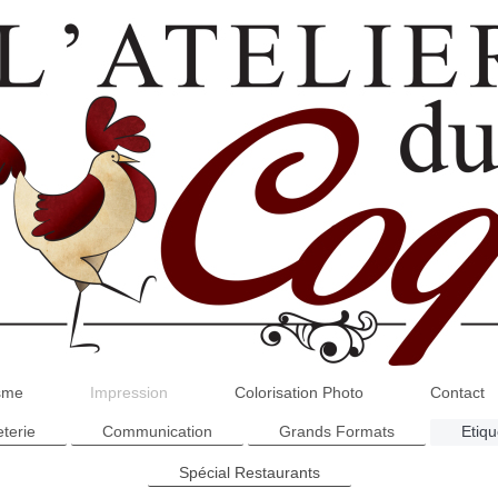
sme
Impression
Colorisation Photo
Contact
terie
Communication
Grands Formats
Etiqu
Spécial Restaurants